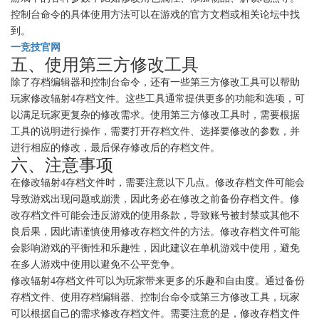
控制台命令的具体使用方法可以在游戏的官方文档或相关论坛中找
到。
一竞技官网
五、使用第三方修改工具
除了存档编辑器和控制台命令，还有一些第三方修改工具可以帮助
玩家修改辐射4存档文件。这些工具通常提供更多的功能和选项，可
以满足玩家更复杂的修改需求。使用第三方修改工具时，需要根据
工具的说明进行操作，需要打开存档文件、选择要修改的参数，并
进行相应的修改，最后保存修改后的存档文件。
六、注意事项
在修改辐射4存档文件时，需要注意以下几点。修改存档文件可能会
导致游戏出现问题或崩溃，因此务必在修改之前备份存档文件。修
改存档文件可能会违反游戏的使用条款，导致账号被封禁或其他不
良后果，因此请谨慎使用修改存档文件的方法。修改存档文件可能
会影响游戏的平衡性和乐趣性，因此建议在单机游戏中使用，避免
在多人游戏中使用以避免不公平竞争。
修改辐射4存档文件可以为玩家带来更多的乐趣和自由度。通过备份
存档文件、使用存档编辑器、控制台命令或第三方修改工具，玩家
可以根据自己的需求修改存档文件。需要注意的是，修改存档文件