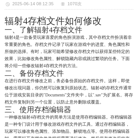
2025-06-14 08:12:35
1070次
辐射4存档文件如何修改
一、了解辐射4存档文件
辐射4是一款备受玩家喜爱的角色扮演游戏，其中存档文件扮演着非
常重要的角色。存档文件记录了玩家在游戏中的进度、角色属性和
所做的选择。有时，玩家可能希望修改存档文件以获得某些特定的
效果，比如修改角色属性、解锁隐藏内容或跳过繁琐的任务。下面
将介绍一些修改辐射4存档文件的方法。
二、备份存档文件
在进行存档文件修改之前，务必备份原始的存档文件。这样，即使
修改出现问题，你仍然可以恢复到原始状态。辐射4的存档文件通常
位于游戏安装目录的"Documents"文件夹中，以".sav"为扩展名。将存
档文件复制到另一个位置，以防止意外删除或覆盖。
三、使用存档编辑器
一种修改辐射4存档文件的简单方法是使用存档编辑器。存档编辑器
是一种专门设计用于修改游戏存档文件的工具。通过存档编辑器，
玩家可以修改角色属性、添加物品、解锁地点等。使用存档编辑器