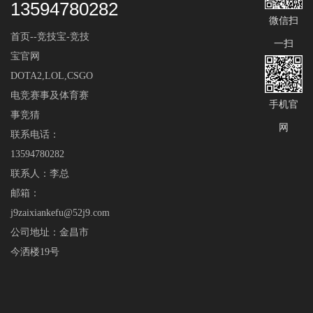
13594780282
微信扫
首页--竞技宝-竞技
一扫
宝官网
DOTA2,LOL,CSGO
电竞赛事及体育赛
手机官
事竞猜
网
联系电话：
13594780282
联系人：李总
邮箱：
j9zaixiankefu@52j9.com
公司地址：金昌市
今洒楼19号