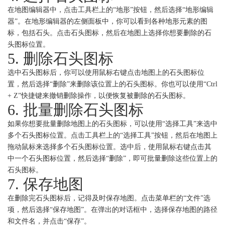
在地图编辑器中，点击工具栏上的“地形”按钮，然后选择“地形编辑
器”。在地形编辑器的左侧面板中，你可以看到各种地形元素的图
标，包括石头。点击石头图标，然后在地图上选择你想要删除的石
头图标位置。
5. 删除石头图标
选中石头图标后，你可以使用鼠标右键点击地图上的石头图标位
置，然后选择“删除”来删除该位置上的石头图标。你也可以使用“Ctrl
+ Z”快捷键来撤销删除操作，以便恢复被删除的石头图标。
6. 批量删除石头图标
如果你想要批量删除地图上的石头图标，可以使用“选择工具”来选中
多个石头图标位置。点击工具栏上的“选择工具”按钮，然后在地图上
拖动鼠标来选择多个石头图标位置。选中后，使用鼠标右键点击其
中一个石头图标位置，然后选择“删除”，即可批量删除这些位置上的
石头图标。
7. 保存地图
在删除完石头图标后，记得及时保存地图。点击菜单栏的“文件”选
项，然后选择“保存地图”。在弹出的对话框中，选择保存地图的路径
和文件名，并点击“保存”。