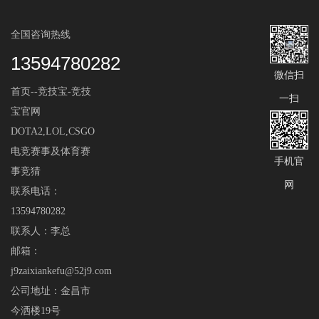
全国咨询热线
13594780282
微信扫
首页--竞技宝-竞技
一扫
宝官网
DOTA2,LOL,CSGO
电竞赛事及体育赛
手机官
事竞猜
网
联系电话：
13594780282
联系人：李总
邮箱：
j9zaixiankefu@52j9.com
公司地址：金昌市
今洒楼19号