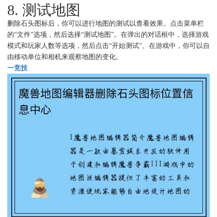
8. 测试地图
删除石头图标后，你可以进行地图的测试以查看效果。点击菜单栏
的“文件”选项，然后选择“测试地图”。在弹出的对话框中，选择游戏
模式和玩家人数等选项，然后点击“开始测试”。在游戏中，你可以自
由移动单位和相机来观察地图的变化。
一竞技